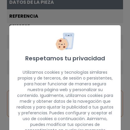
DATOS DE LA PIEZA
REFERENCIA
09120525
AÑO
2001
Respetamos tu privacidad
PESO
Utilizamos cookies y tecnologías similares
5 kg
propias y de terceros, de sesión o persistentes,
para hacer funcionar de manera segura
nuestra página web y personalizar su
contenido. Igualmente, utilizamos cookies para
Inspeccionar
Solicitar
Consultar
medir y obtener datos de la navegación que
vehículo de
pieza
por
realizas y para ajustar la publicidad a tus gustos
origen
y preferencias. Puedes configurar y aceptar el
uso de cookies a continuación. Asimismo,
puedes modificar tus opciones de