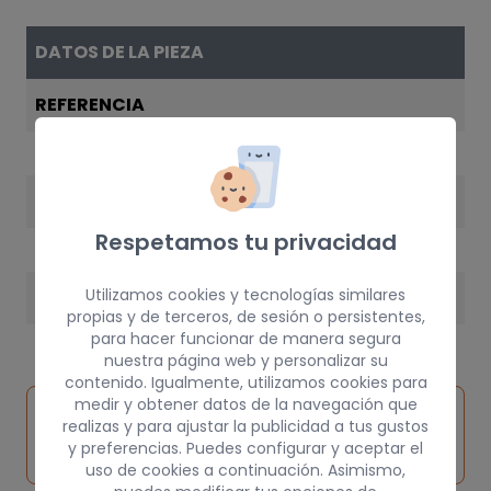
DATOS DE LA PIEZA
REFERENCIA
09117437
AÑO
Respetamos tu privacidad
2001
Utilizamos cookies y tecnologías similares
PESO
propias y de terceros, de sesión o persistentes,
30 kg
para hacer funcionar de manera segura
nuestra página web y personalizar su
contenido. Igualmente, utilizamos cookies para
medir y obtener datos de la navegación que
Inspeccionar
Solicitar
Consultar
realizas y para ajustar la publicidad a tus gustos
vehículo de
pieza
por
y preferencias. Puedes configurar y aceptar el
origen
uso de cookies a continuación. Asimismo,