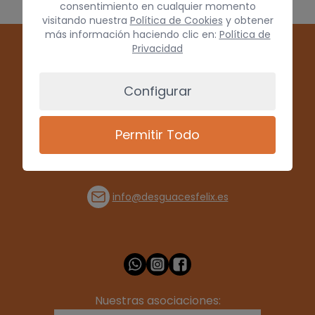
consentimiento en cualquier momento
visitando nuestra
Política de Cookies
y obtener
más información haciendo clic en:
Política de
Privacidad
Configurar
Permitir Todo
(+34) 928 715008
info@desguacesfelix.es
Nuestras asociaciones: