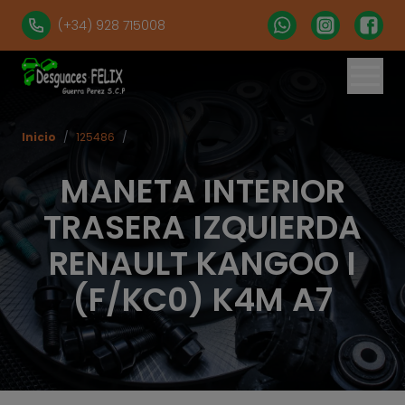
(+34) 928 715008
Inicio
/
125486
/
MANETA INTERIOR
TRASERA IZQUIERDA
RENAULT KANGOO I
(F/KC0) K4M A7