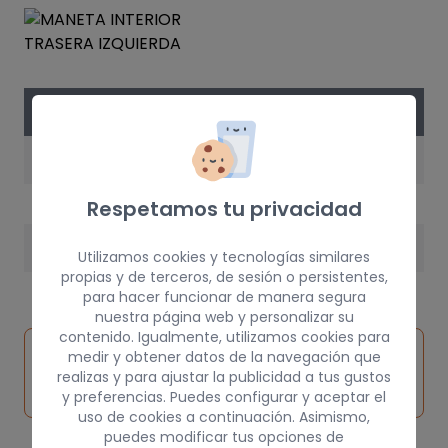
DATOS DE LA PIEZA
AÑO
2004
Respetamos tu privacidad
PESO
Utilizamos cookies y tecnologías similares
propias y de terceros, de sesión o persistentes,
1 kg
para hacer funcionar de manera segura
nuestra página web y personalizar su
contenido. Igualmente, utilizamos cookies para
Inspeccionar
medir y obtener datos de la navegación que
Solicitar
Consultar
vehículo de
realizas y para ajustar la publicidad a tus gustos
pieza
por
origen
y preferencias. Puedes configurar y aceptar el
uso de cookies a continuación. Asimismo,
puedes modificar tus opciones de