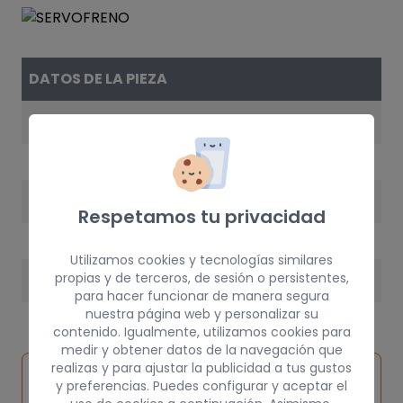
DATOS DE LA PIEZA
REFERENCIA
8200091050
AÑO
Respetamos tu privacidad
2004
Utilizamos cookies y tecnologías similares
propias y de terceros, de sesión o persistentes,
PESO
para hacer funcionar de manera segura
10 kg
nuestra página web y personalizar su
contenido. Igualmente, utilizamos cookies para
medir y obtener datos de la navegación que
realizas y para ajustar la publicidad a tus gustos
Inspeccionar
Solicitar
Consultar
y preferencias. Puedes configurar y aceptar el
vehículo de