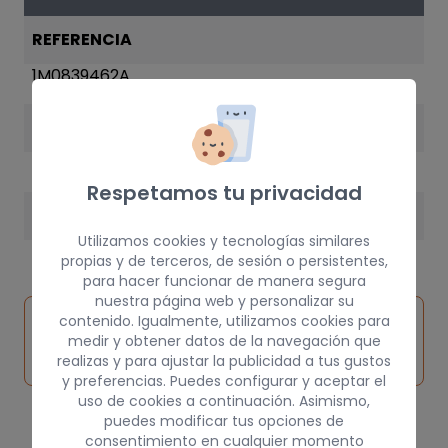
REFERENCIA
1M0839462A
AÑO
2002
Respetamos tu privacidad
PESO
Utilizamos cookies y tecnologías similares
10 kg
propias y de terceros, de sesión o persistentes,
para hacer funcionar de manera segura
nuestra página web y personalizar su
Inspeccionar
contenido. Igualmente, utilizamos cookies para
Solicitar
Consultar
vehículo de
medir y obtener datos de la navegación que
pieza
por
realizas y para ajustar la publicidad a tus gustos
origen
y preferencias. Puedes configurar y aceptar el
uso de cookies a continuación. Asimismo,
puedes modificar tus opciones de
consentimiento en cualquier momento