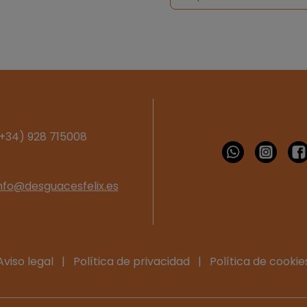
+34) 928 715008
nfo@desguacesfelix.es
Aviso legal
|
Política de privacidad
|
Política de cookie