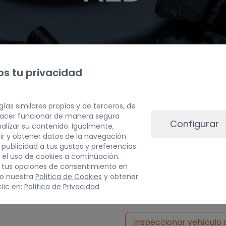
s tu privacidad
gías similares propias y de terceros, de
 hacer funcionar de manera segura
Configurar
alizar su contenido. Igualmente,
ir y obtener datos de la navegación
a publicidad a tus gustos y preferencias.
 el uso de cookies a continuación.
 tus opciones de consentimiento en
PESO
do nuestra
Política de Cookies
y obtener
lic en:
Política de Privacidad
5 kg
Inspeccionar vehículo 