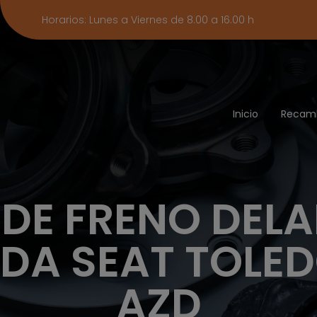
Horarios: Lunes a Viernes de 8.00 a 16.00 h
Inicio
Recam
 DE FRENO DEL
RDA SEAT TOLED
AZD