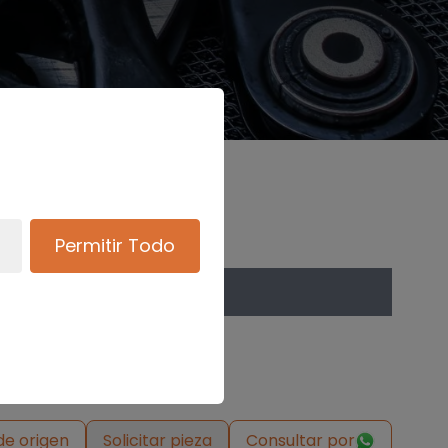
Permitir Todo
de origen
Solicitar pieza
Consultar por