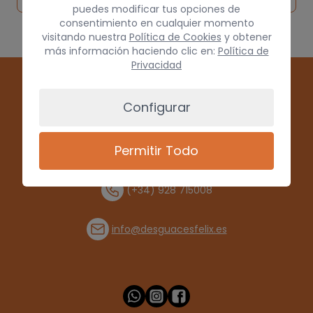
puedes modificar tus opciones de
consentimiento en cualquier momento
visitando nuestra
Política de Cookies
y obtener
más información haciendo clic en:
Política de
Privacidad
Configurar
Permitir Todo
(+34) 928 715008
info@desguacesfelix.es