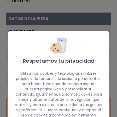
DATOS DE LA PIEZA
REFERENCIA
640583
AÑO
Respetamos tu privacidad
1998
Utilizamos cookies y tecnologías similares
PESO
propias y de terceros, de sesión o persistentes,
para hacer funcionar de manera segura
5 kg
nuestra página web y personalizar su
contenido. Igualmente, utilizamos cookies para
medir y obtener datos de la navegación que
Inspeccionar
realizas y para ajustar la publicidad a tus gustos
Solicitar
Consultar
vehículo de
y preferencias. Puedes configurar y aceptar el
pieza
por
uso de cookies a continuación. Asimismo,
origen