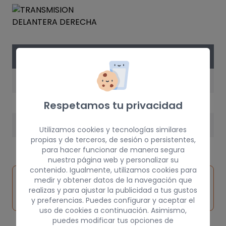
DATOS DE LA PIEZA
AÑO
1999
Respetamos tu privacidad
PESO
Utilizamos cookies y tecnologías similares
propias y de terceros, de sesión o persistentes,
100 kg
para hacer funcionar de manera segura
nuestra página web y personalizar su
contenido. Igualmente, utilizamos cookies para
Inspeccionar
medir y obtener datos de la navegación que
Solicitar
Consultar
vehículo de
realizas y para ajustar la publicidad a tus gustos
pieza
por
origen
y preferencias. Puedes configurar y aceptar el
uso de cookies a continuación. Asimismo,
puedes modificar tus opciones de