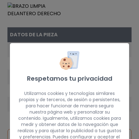
DATOS DE LA PIEZA
REFERENCIA
0046523911
AÑO
Respetamos tu privacidad
1999
Utilizamos cookies y tecnologías similares
propias y de terceros, de sesión o persistentes,
PESO
para hacer funcionar de manera segura
nuestra página web y personalizar su
3 kg
contenido. Igualmente, utilizamos cookies para
medir y obtener datos de la navegación que
realizas y para ajustar la publicidad a tus gustos
Inspeccionar
y preferencias. Puedes configurar y aceptar el