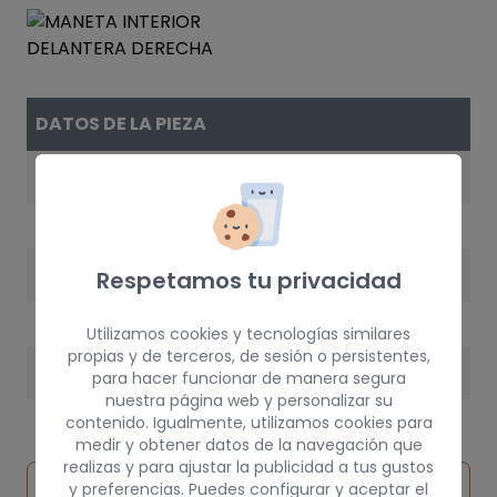
DATOS DE LA PIEZA
REFERENCIA
0182583960
AÑO
Respetamos tu privacidad
1999
Utilizamos cookies y tecnologías similares
propias y de terceros, de sesión o persistentes,
PESO
para hacer funcionar de manera segura
nuestra página web y personalizar su
1 kg
contenido. Igualmente, utilizamos cookies para
medir y obtener datos de la navegación que
realizas y para ajustar la publicidad a tus gustos
Inspeccionar
y preferencias. Puedes configurar y aceptar el