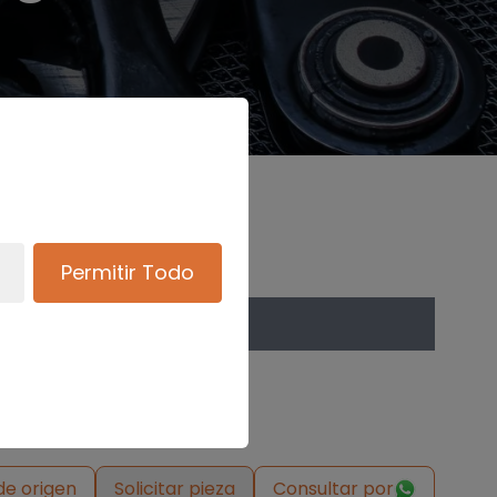
Permitir Todo
de origen
Solicitar pieza
Consultar por