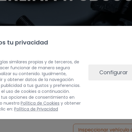
s tu privacidad
gías similares propias y de terceros, de
 hacer funcionar de manera segura
Configurar
alizar su contenido. Igualmente,
ir y obtener datos de la navegación
a publicidad a tus gustos y preferencias.
 el uso de cookies a continuación.
 tus opciones de consentimiento en
PESO
do nuestra
Política de Cookies
y obtener
lic en:
Política de Privacidad
5 kg
Inspeccionar vehículo 