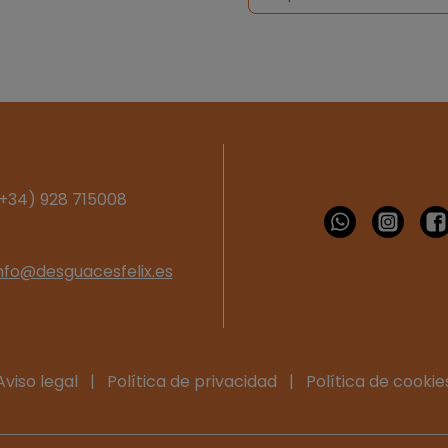
+34) 928 715008
nfo@desguacesfelix.es
Aviso legal
|
Política de privacidad
|
Política de cookie