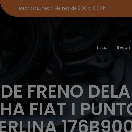
Horarios: Lunes a Viernes de 8.00 a 16.00 h
Inicio
Recam
 DE FRENO DEL
A FIAT I PUNT
ERLINA 176B90