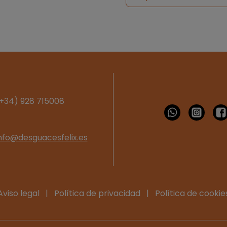
+34) 928 715008
nfo@desguacesfelix.es
Aviso legal
|
Política de privacidad
|
Política de cookie