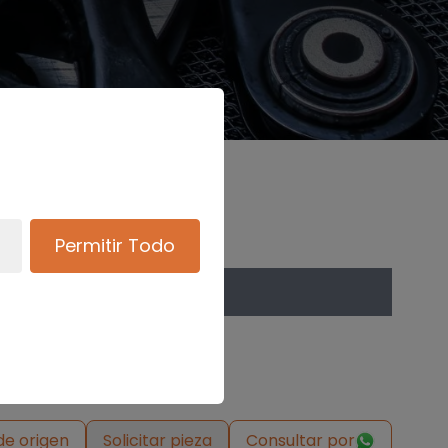
Permitir Todo
de origen
Solicitar pieza
Consultar por