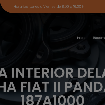
Horarios: Lunes a Viernes de 8.00 a 16.00 h
Inicio
Recam
 INTERIOR DE
A FIAT II PAND
187A1000