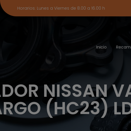
Horarios: Lunes a Viernes de 8.00 a 16.00 h
Inicio
Recam
DOR NISSAN V
RGO (HC23) L