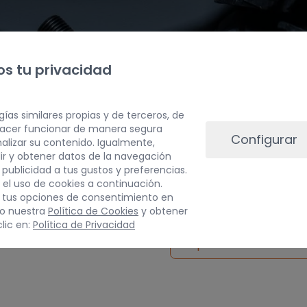
s tu privacidad
gías similares propias y de terceros, de
 hacer funcionar de manera segura
Configurar
alizar su contenido. Igualmente,
ir y obtener datos de la navegación
a publicidad a tus gustos y preferencias.
PESO
 el uso de cookies a continuación.
 tus opciones de consentimiento en
5 kg
do nuestra
Política de Cookies
y obtener
lic en:
Política de Privacidad
Inspeccionar vehículo 