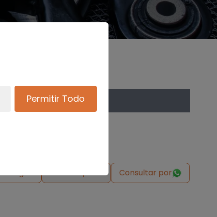
Permitir Todo
de origen
Solicitar pieza
Consultar por