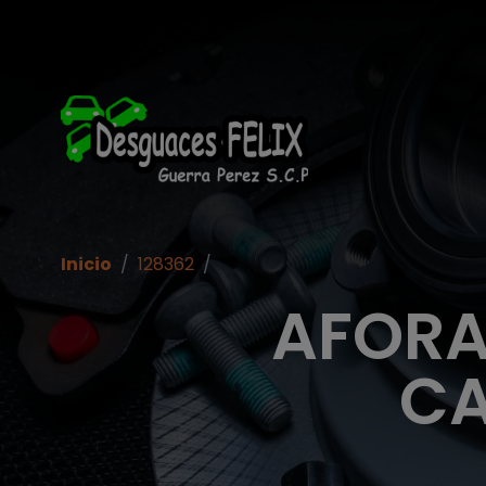
Inicio
/
128362
/
AFORA
CA