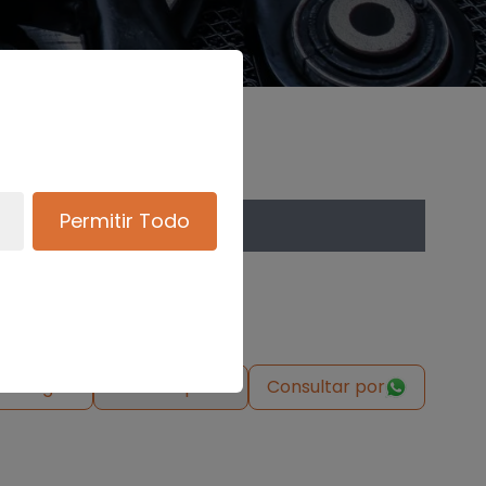
Permitir Todo
de origen
Solicitar pieza
Consultar por