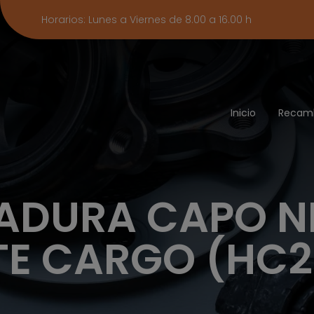
Horarios: Lunes a Viernes de 8.00 a 16.00 h
Inicio
Recam
ADURA CAPO N
E CARGO (HC2