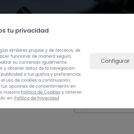
s tu privacidad
gías similares propias y de terceros, de
 hacer funcionar de manera segura
Configurar
alizar su contenido. Igualmente,
ir y obtener datos de la navegación
a publicidad a tus gustos y preferencias.
PESO
 el uso de cookies a continuación.
 tus opciones de consentimiento en
3 kg
do nuestra
Política de Cookies
y obtener
lic en:
Política de Privacidad
Inspeccionar vehículo 