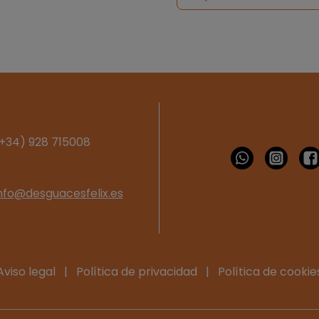
+34) 928 715008
nfo@desguacesfelix.es
Aviso legal
|
Política de privacidad
|
Política de cookie