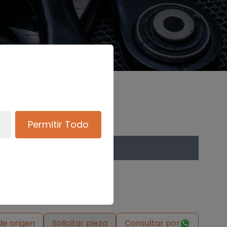
Permitir Todo
de origen
Solicitar pieza
Consultar por