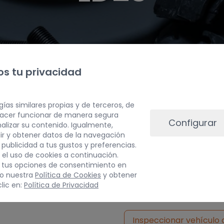
s tu privacidad
gías similares propias y de terceros, de
 hacer funcionar de manera segura
Configurar
alizar su contenido. Igualmente,
ir y obtener datos de la navegación
a publicidad a tus gustos y preferencias.
 el uso de cookies a continuación.
 tus opciones de consentimiento en
PESO
do nuestra
Política de Cookies
y obtener
lic en:
Política de Privacidad
10 kg
Inspeccionar vehículo 