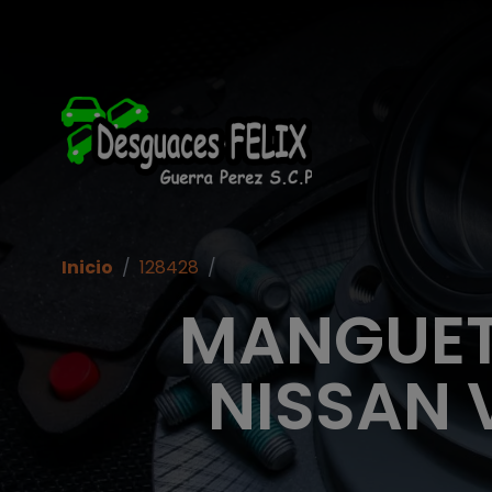
Inicio
/
128428
/
MANGUET
NISSAN 