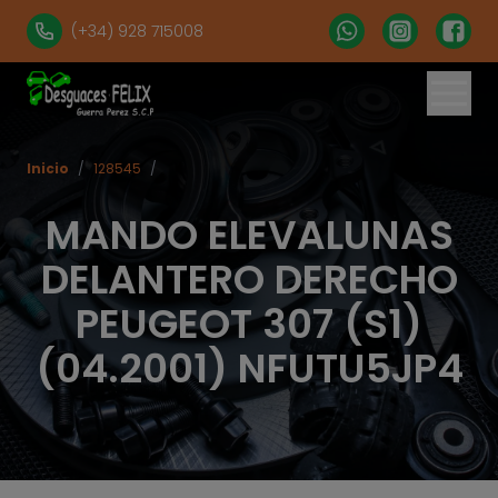
(+34) 928 715008
Inicio
/
128545
/
MANDO ELEVALUNAS
DELANTERO DERECHO
PEUGEOT 307 (S1)
(04.2001) NFUTU5JP4