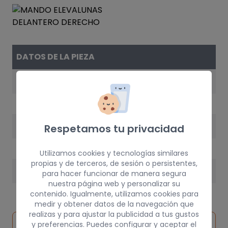
DATOS DE LA PIEZA
REFERENCIA
6554E7
AÑO
Respetamos tu privacidad
2002
Utilizamos cookies y tecnologías similares
propias y de terceros, de sesión o persistentes,
PESO
para hacer funcionar de manera segura
nuestra página web y personalizar su
3 kg
contenido. Igualmente, utilizamos cookies para
medir y obtener datos de la navegación que
realizas y para ajustar la publicidad a tus gustos
Inspeccionar
y preferencias. Puedes configurar y aceptar el