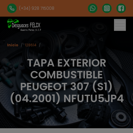
(+34) 928 715008
Inicio
/
128614
/
TAPA EXTERIOR
COMBUSTIBLE
PEUGEOT 307 (S1)
(04.2001) NFUTU5JP4