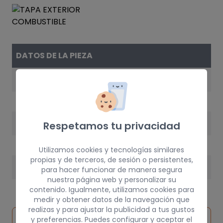
DATOS DE LA PIEZA
REFERENCIA
151788
AÑO
Respetamos tu privacidad
2002
Utilizamos cookies y tecnologías similares
propias y de terceros, de sesión o persistentes,
PESO
para hacer funcionar de manera segura
nuestra página web y personalizar su
5 kg
contenido. Igualmente, utilizamos cookies para
medir y obtener datos de la navegación que
realizas y para ajustar la publicidad a tus gustos
Inspeccionar
y preferencias. Puedes configurar y aceptar el