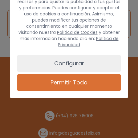
realizas y para ajustar la publicidad a tus gustos
y preferencias. Puedes configurar y aceptar el
uso de cookies a continuación. Asimismo,
Inspeccionar
Solicitar
Consultar
puedes modificar tus opciones de
vehículo de
consentimiento en cualquier momento
pieza
por
origen
visitando nuestra
Política de Cookies
y obtener
más información haciendo clic en:
Política de
Privacidad
Configurar
Permitir Todo
(+34) 928 715008
info@desguacesfelix.es