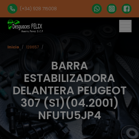
(+34) 928 715008
Inicio
/
128657
/
BARRA
ESTABILIZADORA
DELANTERA PEUGEOT
307 (S1)(04.2001)
NFUTU5JP4