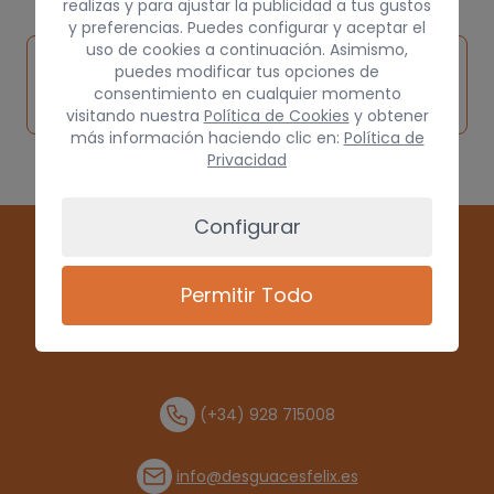
realizas y para ajustar la publicidad a tus gustos
y preferencias. Puedes configurar y aceptar el
uso de cookies a continuación. Asimismo,
Inspeccionar
Solicitar
Consultar
puedes modificar tus opciones de
vehículo de
consentimiento en cualquier momento
pieza
por
origen
visitando nuestra
Política de Cookies
y obtener
más información haciendo clic en:
Política de
Privacidad
Configurar
Permitir Todo
(+34) 928 715008
info@desguacesfelix.es