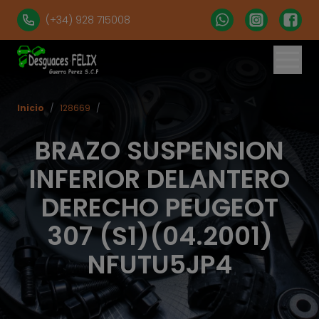
(+34) 928 715008
Inicio
/
128669
/
BRAZO SUSPENSION
INFERIOR DELANTERO
DERECHO PEUGEOT
307 (S1)(04.2001)
NFUTU5JP4