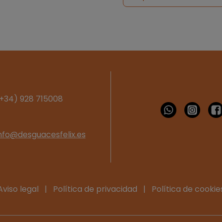
+34) 928 715008
nfo@desguacesfelix.es
Aviso legal
|
Política de privacidad
|
Política de cookie