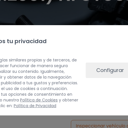
s tu privacidad
gías similares propias y de terceros, de
 hacer funcionar de manera segura
Configurar
alizar su contenido. Igualmente,
ir y obtener datos de la navegación
a publicidad a tus gustos y preferencias.
 el uso de cookies a continuación.
 tus opciones de consentimiento en
PESO
do nuestra
Política de Cookies
y obtener
lic en:
Política de Privacidad
1 kg
Inspeccionar vehículo 