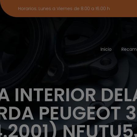
Horarios: Lunes a Viernes de 8.00 a 16.00 h
Inicio
Recam
 INTERIOR DE
RDA PEUGEOT 3
4.2001) NFUTU5