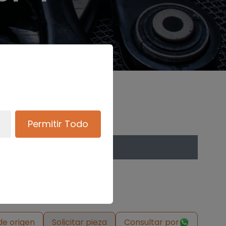
Permitir Todo
de origen
Solicitar pieza
Consultar por