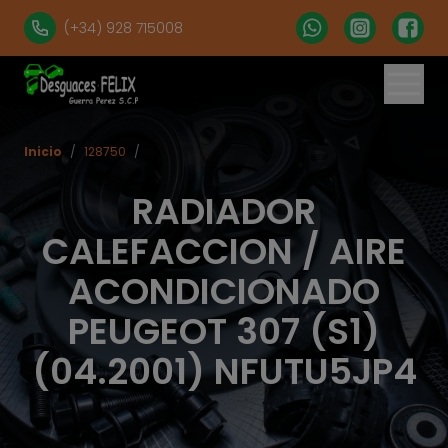
(+34) 928 715008
Inicio
/
128750
/
RADIADOR
CALEFACCION / AIRE
ACONDICIONADO
PEUGEOT 307 (S1)
(04.2001) NFUTU5JP4