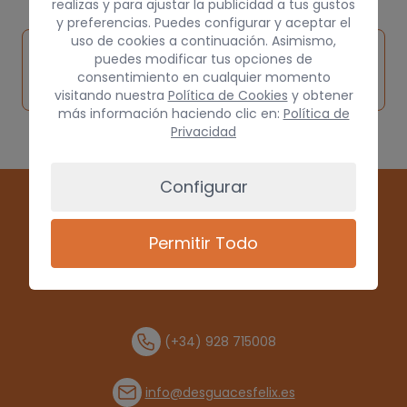
realizas y para ajustar la publicidad a tus gustos
y preferencias. Puedes configurar y aceptar el
uso de cookies a continuación. Asimismo,
Inspeccionar
Solicitar
Consultar
puedes modificar tus opciones de
vehículo de
consentimiento en cualquier momento
pieza
por
origen
visitando nuestra
Política de Cookies
y obtener
más información haciendo clic en:
Política de
Privacidad
Configurar
Permitir Todo
(+34) 928 715008
info@desguacesfelix.es