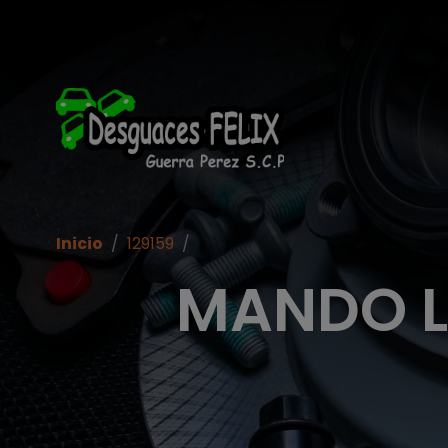
Inicio
/
129159
/
MANDO L