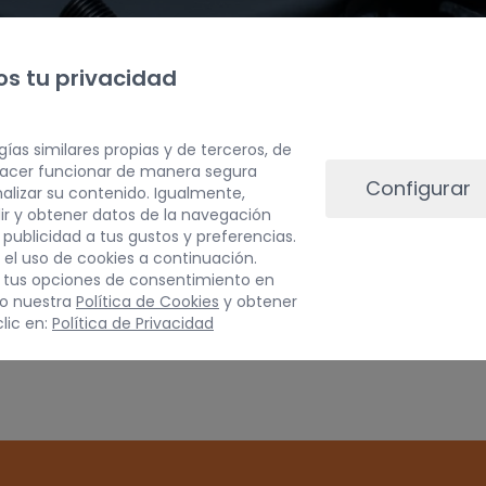
s tu privacidad
gías similares propias y de terceros, de
 hacer funcionar de manera segura
Configurar
alizar su contenido. Igualmente,
PESO
ir y obtener datos de la navegación
a publicidad a tus gustos y preferencias.
3 kg
 el uso de cookies a continuación.
 tus opciones de consentimiento en
do nuestra
Política de Cookies
y obtener
Inspeccionar vehículo 
lic en:
Política de Privacidad