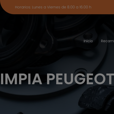
Horarios: Lunes a Viernes de 8.00 a 16.00 h
Inicio
Recam
IMPIA PEUGEOT