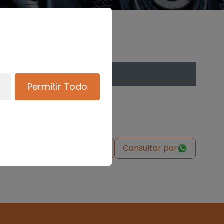
Permitir Todo
de origen
Solicitar pieza
Consultar por