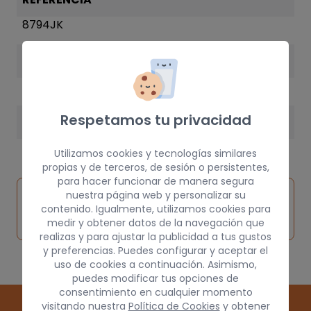
8794JK
AÑO
1999
Respetamos tu privacidad
PESO
25 kg
Utilizamos cookies y tecnologías similares
propias y de terceros, de sesión o persistentes,
para hacer funcionar de manera segura
Inspeccionar
nuestra página web y personalizar su
Solicitar
Consultar
vehículo de
contenido. Igualmente, utilizamos cookies para
pieza
por
medir y obtener datos de la navegación que
origen
realizas y para ajustar la publicidad a tus gustos
y preferencias. Puedes configurar y aceptar el
uso de cookies a continuación. Asimismo,
puedes modificar tus opciones de
consentimiento en cualquier momento
visitando nuestra
Política de Cookies
y obtener