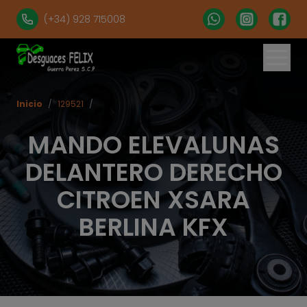
(+34) 928 715008
Inicio
/
129521
/
MANDO ELEVALUNAS
DELANTERO DERECHO
CITROEN XSARA
BERLINA KFX