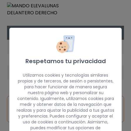
DATOS DE LA PIEZA
AÑO
2000
Respetamos tu privacidad
PESO
Utilizamos cookies y tecnologías similares
propias y de terceros, de sesión o persistentes,
3 kg
para hacer funcionar de manera segura
nuestra página web y personalizar su
contenido. Igualmente, utilizamos cookies para
Inspeccionar
medir y obtener datos de la navegación que
Solicitar
Consultar
vehículo de
realizas y para ajustar la publicidad a tus gustos
pieza
por
origen
y preferencias. Puedes configurar y aceptar el
uso de cookies a continuación. Asimismo,
puedes modificar tus opciones de