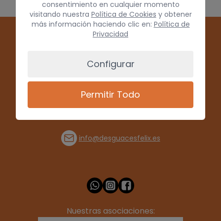
consentimiento en cualquier momento
visitando nuestra
Política de Cookies
y obtener
más información haciendo clic en:
Política de
Privacidad
Configurar
Permitir Todo
(+34) 928 715008
info@desguacesfelix.es
Nuestras asociaciones: