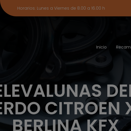
Horarios: Lunes a Viernes de 8.00 a 16.00 h
Inicio
Recam
ELEVALUNAS DE
ERDO CITROEN
BERLINA KFX