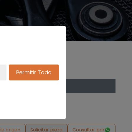
Permitir Todo
de origen
Solicitar pieza
Consultar por