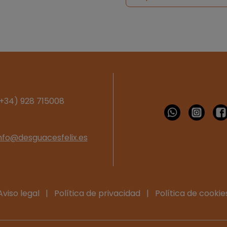
+34) 928 715008
nfo@desguacesfelix.es
Aviso legal
|
Política de privacidad
|
Política de cookie