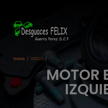
Inicio
/
130022
/
MOTOR 
IZQUI