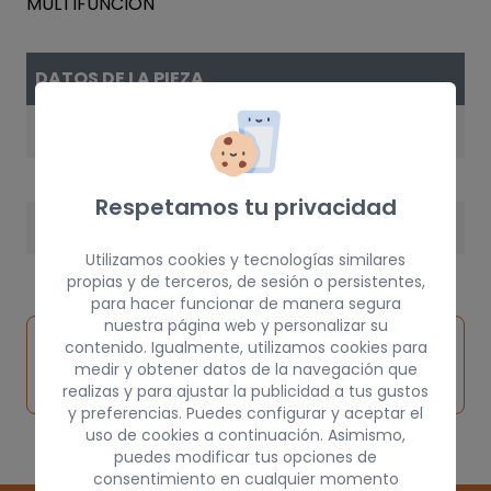
DATOS DE LA PIEZA
AÑO
2002
Respetamos tu privacidad
PESO
Utilizamos cookies y tecnologías similares
3 kg
propias y de terceros, de sesión o persistentes,
para hacer funcionar de manera segura
nuestra página web y personalizar su
Inspeccionar
contenido. Igualmente, utilizamos cookies para
Solicitar
Consultar
vehículo de
medir y obtener datos de la navegación que
pieza
por
origen
realizas y para ajustar la publicidad a tus gustos
y preferencias. Puedes configurar y aceptar el
uso de cookies a continuación. Asimismo,
puedes modificar tus opciones de
consentimiento en cualquier momento