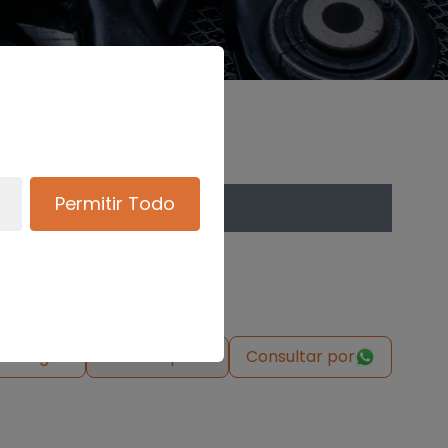
Permitir Todo
de origen
Solicitar pieza
Consultar por