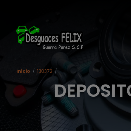
Inicio
/
130372
/
DEPOSIT