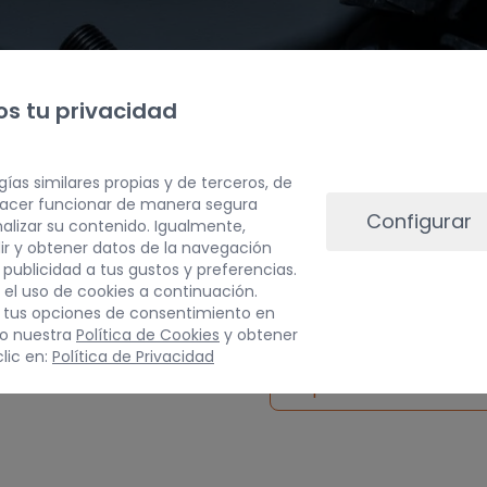
s tu privacidad
gías similares propias y de terceros, de
 hacer funcionar de manera segura
Configurar
alizar su contenido. Igualmente,
ir y obtener datos de la navegación
a publicidad a tus gustos y preferencias.
PESO
 el uso de cookies a continuación.
 tus opciones de consentimiento en
30 kg
do nuestra
Política de Cookies
y obtener
lic en:
Política de Privacidad
Inspeccionar vehículo 