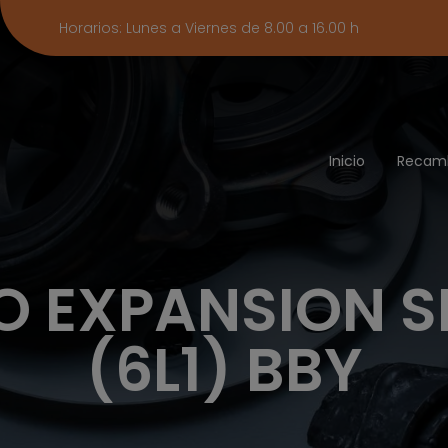
Horarios: Lunes a Viernes de 8.00 a 16.00 h
Inicio
Recam
O EXPANSION SE
(6L1) BBY