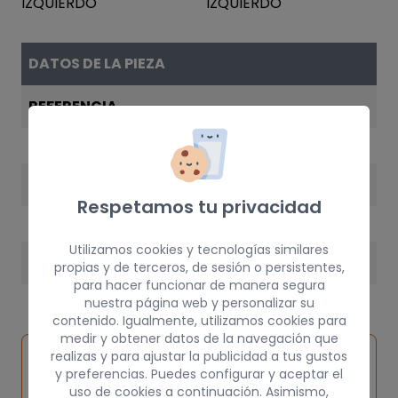
DATOS DE LA PIEZA
REFERENCIA
451301A170B0
AÑO
Respetamos tu privacidad
1999
Utilizamos cookies y tecnologías similares
PESO
propias y de terceros, de sesión o persistentes,
para hacer funcionar de manera segura
5 kg
nuestra página web y personalizar su
contenido. Igualmente, utilizamos cookies para
medir y obtener datos de la navegación que
Inspeccionar
realizas y para ajustar la publicidad a tus gustos
Solicitar
Consultar
vehículo de
y preferencias. Puedes configurar y aceptar el
pieza
por
uso de cookies a continuación. Asimismo,
origen