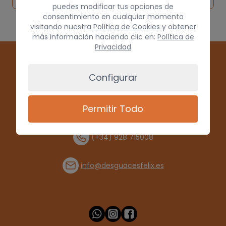
puedes modificar tus opciones de
consentimiento en cualquier momento
visitando nuestra
Política de Cookies
y obtener
más información haciendo clic en:
Política de
Privacidad
Configurar
Permitir Todo
(+34) 928 715008
info@desguacesfelix.es