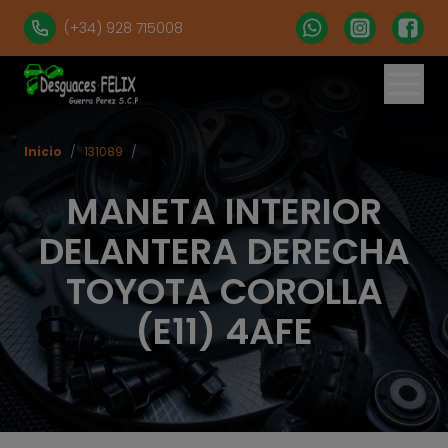
(+34) 928 715008
Inicio
/
131089
/
MANETA INTERIOR
DELANTERA DERECHA
TOYOTA COROLLA
(E11) 4AFE