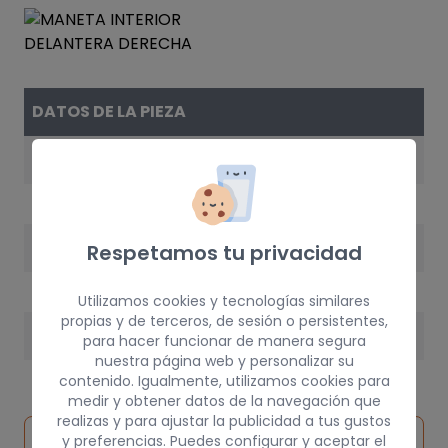
DATOS DE LA PIEZA
REFERENCIA
6920530120A1
AÑO
Respetamos tu privacidad
1999
Utilizamos cookies y tecnologías similares
propias y de terceros, de sesión o persistentes,
PESO
para hacer funcionar de manera segura
nuestra página web y personalizar su
1 kg
contenido. Igualmente, utilizamos cookies para
medir y obtener datos de la navegación que
realizas y para ajustar la publicidad a tus gustos
Inspeccionar
y preferencias. Puedes configurar y aceptar el