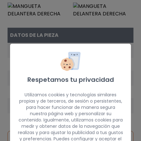
DATOS DE LA PIEZA
REFERENCIA
6N0407256
AÑO
Respetamos tu privacidad
1996
Utilizamos cookies y tecnologías similares
propias y de terceros, de sesión o persistentes,
PESO
para hacer funcionar de manera segura
nuestra página web y personalizar su
10 kg
contenido. Igualmente, utilizamos cookies para
medir y obtener datos de la navegación que
realizas y para ajustar la publicidad a tus gustos
Inspeccionar
y preferencias. Puedes configurar y aceptar el