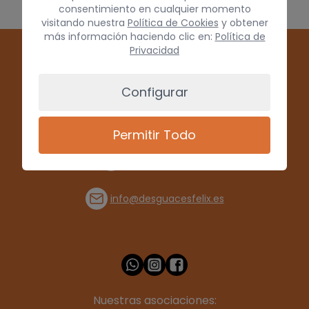
consentimiento en cualquier momento
visitando nuestra
Política de Cookies
y obtener
más información haciendo clic en:
Política de
Privacidad
Configurar
Permitir Todo
(+34) 928 715008
info@desguacesfelix.es
Nuestras asociaciones: