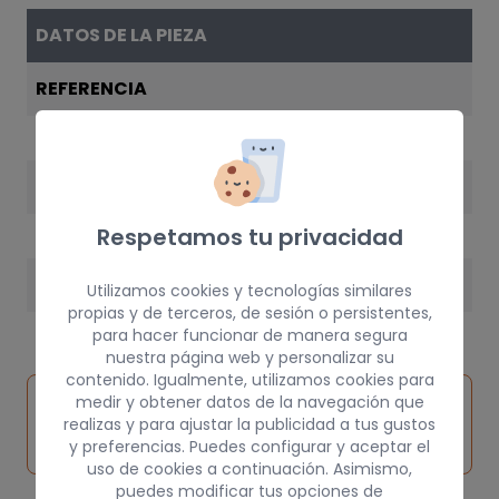
DATOS DE LA PIEZA
REFERENCIA
6K0807307B
AÑO
2000
Respetamos tu privacidad
PESO
Utilizamos cookies y tecnologías similares
propias y de terceros, de sesión o persistentes,
25 kg
para hacer funcionar de manera segura
nuestra página web y personalizar su
contenido. Igualmente, utilizamos cookies para
Inspeccionar
medir y obtener datos de la navegación que
Solicitar
Consultar
vehículo de
realizas y para ajustar la publicidad a tus gustos
pieza
por
y preferencias. Puedes configurar y aceptar el
origen
uso de cookies a continuación. Asimismo,
puedes modificar tus opciones de