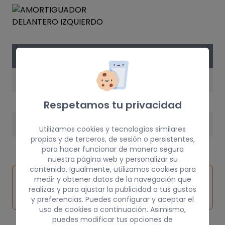
DATOS DE LA PIEZA
AÑO
1992
Respetamos tu privacidad
PESO
Utilizamos cookies y tecnologías similares
propias y de terceros, de sesión o persistentes,
10 kg
para hacer funcionar de manera segura
nuestra página web y personalizar su
contenido. Igualmente, utilizamos cookies para
Inspeccionar
medir y obtener datos de la navegación que
Solicitar
Consultar
vehículo de
realizas y para ajustar la publicidad a tus gustos
pieza
por
origen
y preferencias. Puedes configurar y aceptar el
uso de cookies a continuación. Asimismo,
puedes modificar tus opciones de