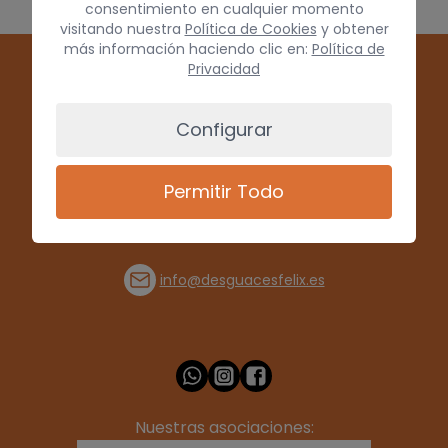
consentimiento en cualquier momento
visitando nuestra
Política de Cookies
y obtener
más información haciendo clic en:
Política de
Privacidad
Configurar
Permitir Todo
(+34) 928 715008
info@desguacesfelix.es
Nuestras asociaciones: