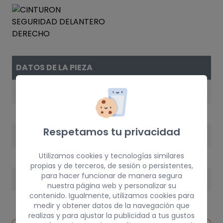
DATOS DE LA PIEZA
REFERENCIA
7000C094
Respetamos tu privacidad
AÑO
1992
Utilizamos cookies y tecnologías similares
propias y de terceros, de sesión o persistentes,
para hacer funcionar de manera segura
PESO
nuestra página web y personalizar su
contenido. Igualmente, utilizamos cookies para
3 kg
medir y obtener datos de la navegación que
realizas y para ajustar la publicidad a tus gustos