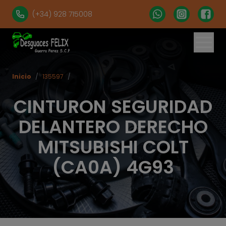
(+34) 928 715008
Inicio
/
135597
/
CINTURON SEGURIDAD
DELANTERO DERECHO
MITSUBISHI COLT
(CA0A) 4G93