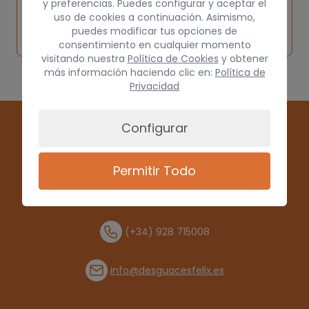
y preferencias. Puedes configurar y aceptar el
Inspeccionar
Solicitar
Consultar
uso de cookies a continuación. Asimismo,
vehículo de
puedes modificar tus opciones de
pieza
por
origen
consentimiento en cualquier momento
visitando nuestra
Política de Cookies
y obtener
más información haciendo clic en:
Política de
Privacidad
Configurar
Permitir Todo
(+34) 928 715008
info@desguacesfelix.es