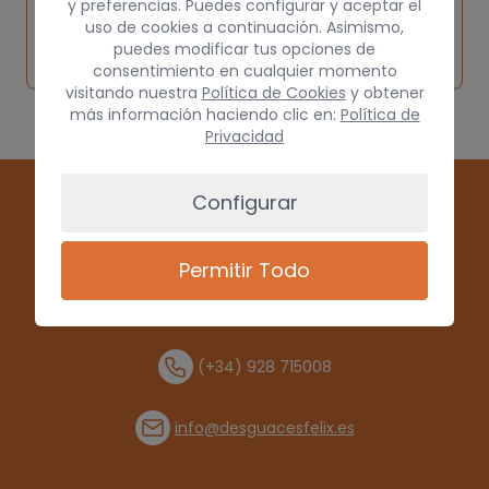
y preferencias. Puedes configurar y aceptar el
Inspeccionar
Solicitar
Consultar
uso de cookies a continuación. Asimismo,
vehículo de
puedes modificar tus opciones de
pieza
por
origen
consentimiento en cualquier momento
visitando nuestra
Política de Cookies
y obtener
más información haciendo clic en:
Política de
Privacidad
Configurar
Permitir Todo
(+34) 928 715008
info@desguacesfelix.es