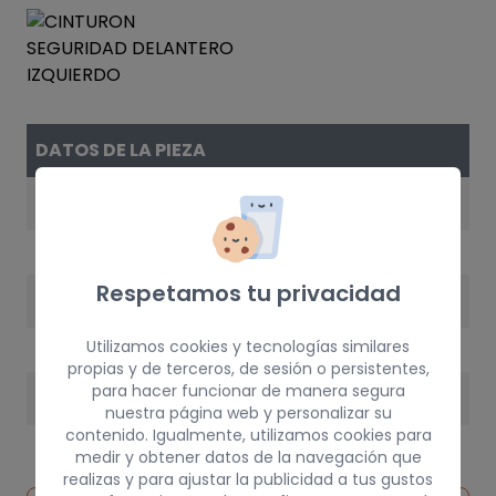
DATOS DE LA PIEZA
REFERENCIA
7000C091
Respetamos tu privacidad
AÑO
1992
Utilizamos cookies y tecnologías similares
propias y de terceros, de sesión o persistentes,
para hacer funcionar de manera segura
PESO
nuestra página web y personalizar su
contenido. Igualmente, utilizamos cookies para
3 kg
medir y obtener datos de la navegación que
realizas y para ajustar la publicidad a tus gustos