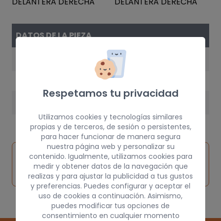
DATOS DE LA PIEZA
AÑO
2007
Respetamos tu privacidad
PESO
Utilizamos cookies y tecnologías similares
5 kg
propias y de terceros, de sesión o persistentes,
para hacer funcionar de manera segura
nuestra página web y personalizar su
Inspeccionar
contenido. Igualmente, utilizamos cookies para
Solicitar
Consultar
vehículo de
medir y obtener datos de la navegación que
pieza
por
origen
realizas y para ajustar la publicidad a tus gustos
y preferencias. Puedes configurar y aceptar el
uso de cookies a continuación. Asimismo,
puedes modificar tus opciones de
consentimiento en cualquier momento