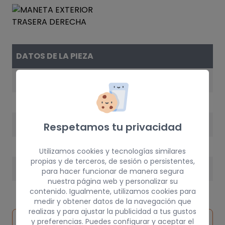
DATOS DE LA PIEZA
REFERENCIA
3B0837207CFKZ
AÑO
Respetamos tu privacidad
2003
Utilizamos cookies y tecnologías similares
propias y de terceros, de sesión o persistentes,
PESO
para hacer funcionar de manera segura
nuestra página web y personalizar su
1 kg
contenido. Igualmente, utilizamos cookies para
medir y obtener datos de la navegación que
realizas y para ajustar la publicidad a tus gustos
Inspeccionar
y preferencias. Puedes configurar y aceptar el