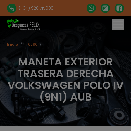
(+34) 928 715008
Inicio
/
140090
/
MANETA EXTERIOR
TRASERA DERECHA
VOLKSWAGEN POLO IV
(9N1) AUB