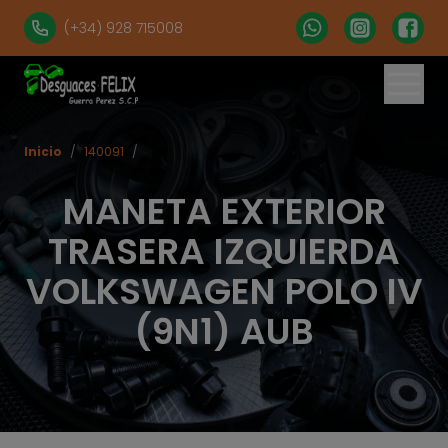
(+34) 928 715008
Inicio
/
140091
/
MANETA EXTERIOR
TRASERA IZQUIERDA
VOLKSWAGEN POLO IV
(9N1) AUB