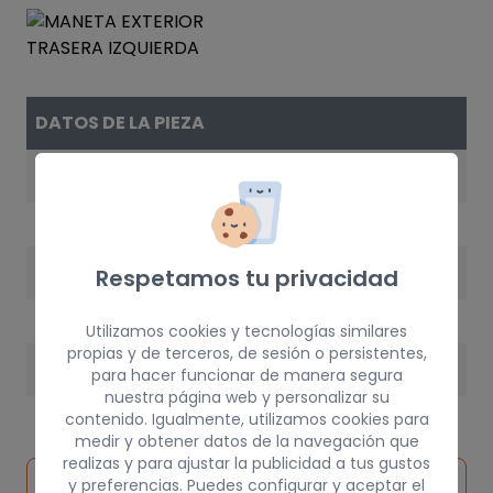
DATOS DE LA PIEZA
REFERENCIA
3B0837207CFKZ
AÑO
Respetamos tu privacidad
2003
Utilizamos cookies y tecnologías similares
propias y de terceros, de sesión o persistentes,
PESO
para hacer funcionar de manera segura
nuestra página web y personalizar su
1 kg
contenido. Igualmente, utilizamos cookies para
medir y obtener datos de la navegación que
realizas y para ajustar la publicidad a tus gustos
Inspeccionar
y preferencias. Puedes configurar y aceptar el