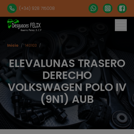
(+34) 928 715008
Inicio
/
140103
/
ELEVALUNAS TRASERO
DERECHO
VOLKSWAGEN POLO IV
(9N1) AUB