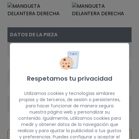
DATOS DE LA PIEZA
REFERENCIA
6Q0407256AC
AÑO
Respetamos tu privacidad
2003
Utilizamos cookies y tecnologías similares
propias y de terceros, de sesión o persistentes,
PESO
para hacer funcionar de manera segura
nuestra página web y personalizar su
10 kg
contenido. Igualmente, utilizamos cookies para
medir y obtener datos de la navegación que
realizas y para ajustar la publicidad a tus gustos
Inspeccionar
y preferencias. Puedes configurar y aceptar el