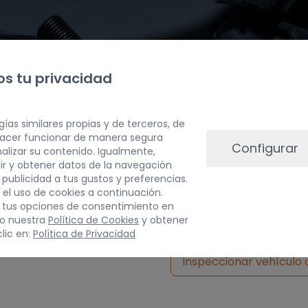
s tu privacidad
gías similares propias y de terceros, de
 hacer funcionar de manera segura
Configurar
alizar su contenido. Igualmente,
ir y obtener datos de la navegación
a publicidad a tus gustos y preferencias.
PESO
 el uso de cookies a continuación.
 tus opciones de consentimiento en
10 kg
do nuestra
Política de Cookies
y obtener
lic en:
Política de Privacidad
Inspeccionar vehículo 