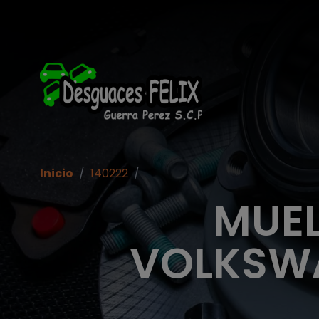
Inicio
/
140222
/
MUEL
VOLKSWA