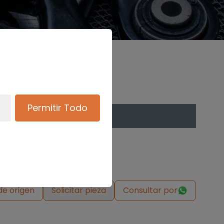
Permitir Todo
de origen
Solicitar pieza
Consultar por