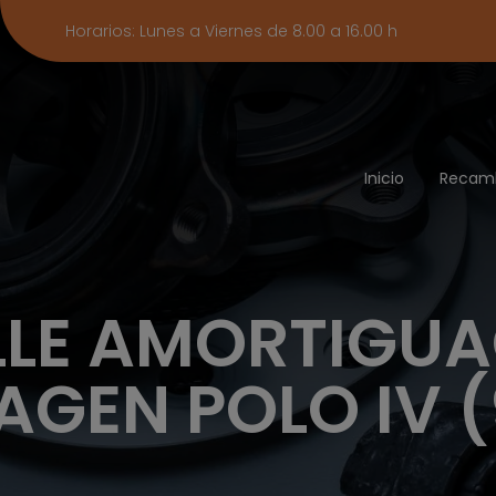
Horarios: Lunes a Viernes de 8.00 a 16.00 h
Inicio
Recam
LE AMORTIGU
GEN POLO IV (