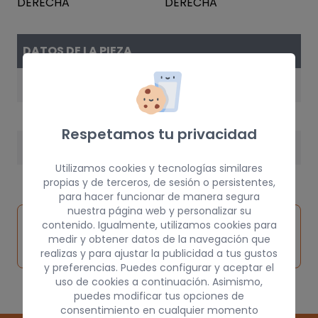
DATOS DE LA PIEZA
AÑO
1997
Respetamos tu privacidad
PESO
Utilizamos cookies y tecnologías similares
10 kg
propias y de terceros, de sesión o persistentes,
para hacer funcionar de manera segura
nuestra página web y personalizar su
Inspeccionar
contenido. Igualmente, utilizamos cookies para
Solicitar
Consultar
vehículo de
medir y obtener datos de la navegación que
pieza
por
origen
realizas y para ajustar la publicidad a tus gustos
y preferencias. Puedes configurar y aceptar el
uso de cookies a continuación. Asimismo,
puedes modificar tus opciones de
consentimiento en cualquier momento