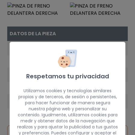
DATOS DE LA PIEZA
REFERENCIA
410000F002
AÑO
Respetamos tu privacidad
1997
Utilizamos cookies y tecnologías similares
propias y de terceros, de sesión o persistentes,
PESO
para hacer funcionar de manera segura
nuestra página web y personalizar su
5 kg
contenido. Igualmente, utilizamos cookies para
medir y obtener datos de la navegación que
realizas y para ajustar la publicidad a tus gustos
Inspeccionar
y preferencias. Puedes configurar y aceptar el