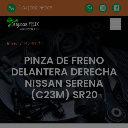
(+34) 928 715008
Inicio
/
140463
/
PINZA DE FRENO
DELANTERA DERECHA
NISSAN SERENA
(C23M) SR20