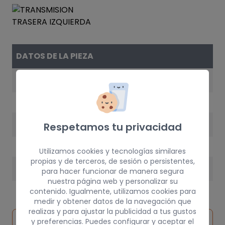
DATOS DE LA PIEZA
REFERENCIA
381649C002
AÑO
Respetamos tu privacidad
1997
Utilizamos cookies y tecnologías similares
propias y de terceros, de sesión o persistentes,
PESO
para hacer funcionar de manera segura
nuestra página web y personalizar su
100 kg
contenido. Igualmente, utilizamos cookies para
medir y obtener datos de la navegación que
realizas y para ajustar la publicidad a tus gustos
Inspeccionar
y preferencias. Puedes configurar y aceptar el