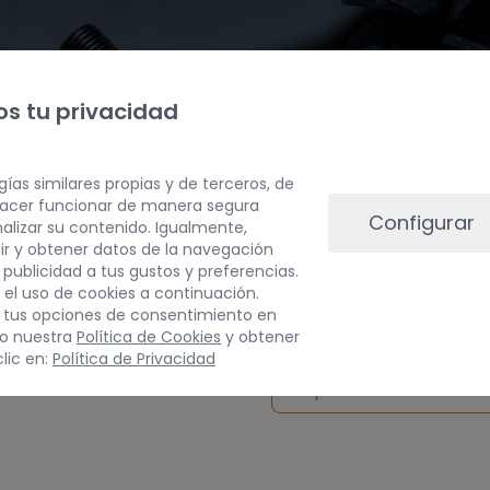
s tu privacidad
gías similares propias y de terceros, de
 hacer funcionar de manera segura
Configurar
alizar su contenido. Igualmente,
ir y obtener datos de la navegación
a publicidad a tus gustos y preferencias.
PESO
 el uso de cookies a continuación.
 tus opciones de consentimiento en
1 kg
do nuestra
Política de Cookies
y obtener
lic en:
Política de Privacidad
Inspeccionar vehículo 