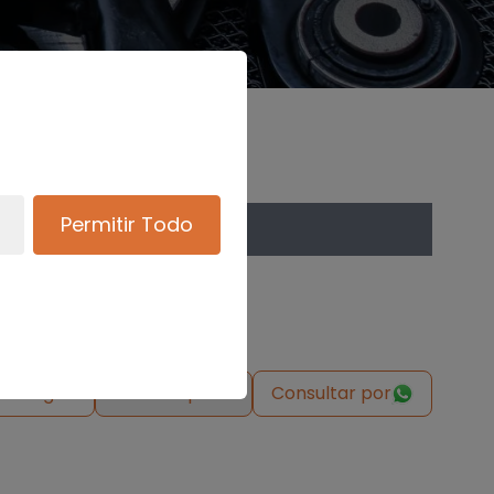
Permitir Todo
de origen
Solicitar pieza
Consultar por