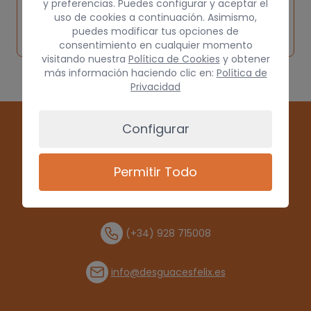
y preferencias. Puedes configurar y aceptar el
Inspeccionar
Solicitar
Consultar
uso de cookies a continuación. Asimismo,
vehículo de
puedes modificar tus opciones de
pieza
por
origen
consentimiento en cualquier momento
visitando nuestra
Política de Cookies
y obtener
más información haciendo clic en:
Política de
Privacidad
Configurar
Permitir Todo
(+34) 928 715008
info@desguacesfelix.es