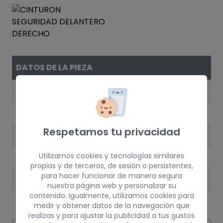
DATOS DE LA PIEZA
REFERENCIA
7701470941
Respetamos tu privacidad
AÑO
1997
Utilizamos cookies y tecnologías similares
propias y de terceros, de sesión o persistentes,
para hacer funcionar de manera segura
PESO
nuestra página web y personalizar su
contenido. Igualmente, utilizamos cookies para
3 kg
medir y obtener datos de la navegación que
realizas y para ajustar la publicidad a tus gustos