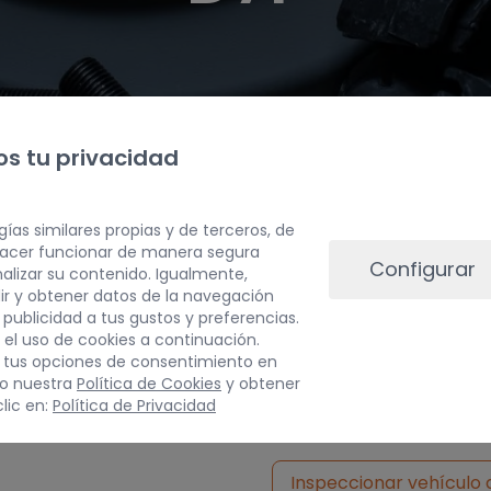
s tu privacidad
gías similares propias y de terceros, de
 hacer funcionar de manera segura
Configurar
alizar su contenido. Igualmente,
ir y obtener datos de la navegación
a publicidad a tus gustos y preferencias.
 el uso de cookies a continuación.
 tus opciones de consentimiento en
PESO
do nuestra
Política de Cookies
y obtener
lic en:
Política de Privacidad
5 kg
Inspeccionar vehículo 