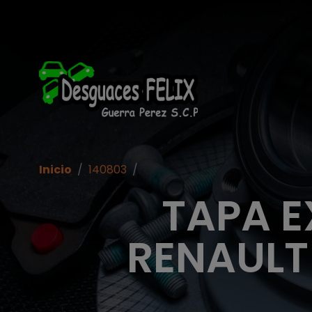
Inicio
/
140803
/
TAPA E
RENAULT C