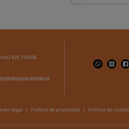
+34) 928 715008
nfo@desguacesfelix.es
Aviso legal
|
Política de privacidad
|
Política de cookie