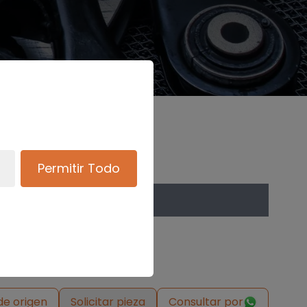
Permitir Todo
de origen
Solicitar pieza
Consultar por