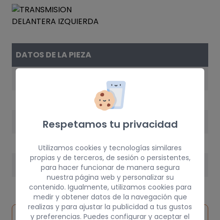
DATOS DE LA PIEZA
REFERENCIA
90511247
AÑO
Respetamos tu privacidad
1996
Utilizamos cookies y tecnologías similares
propias y de terceros, de sesión o persistentes,
PESO
para hacer funcionar de manera segura
nuestra página web y personalizar su
100 kg
contenido. Igualmente, utilizamos cookies para
medir y obtener datos de la navegación que
realizas y para ajustar la publicidad a tus gustos
Inspeccionar
y preferencias. Puedes configurar y aceptar el