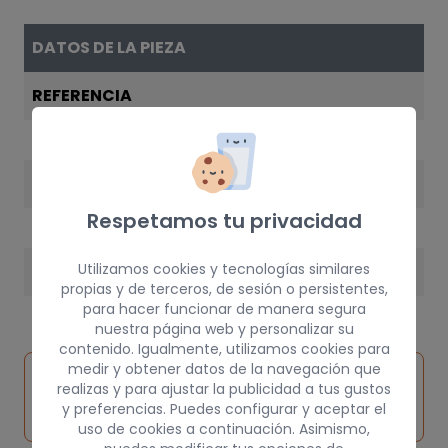
DATOS DE LA PIEZA
REFERENCIA
90442037
AÑO
Respetamos tu privacidad
1996
Utilizamos cookies y tecnologías similares
PESO
propias y de terceros, de sesión o persistentes,
10 kg
para hacer funcionar de manera segura
nuestra página web y personalizar su
contenido. Igualmente, utilizamos cookies para
medir y obtener datos de la navegación que
Inspeccionar
Solicitar
Consultar
realizas y para ajustar la publicidad a tus gustos
vehículo de
pieza
por
y preferencias. Puedes configurar y aceptar el
origen
uso de cookies a continuación. Asimismo,