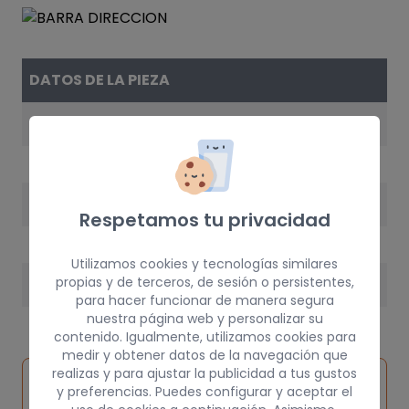
DATOS DE LA PIEZA
REFERENCIA
2024600405
AÑO
Respetamos tu privacidad
1993
Utilizamos cookies y tecnologías similares
propias y de terceros, de sesión o persistentes,
PESO
para hacer funcionar de manera segura
10 kg
nuestra página web y personalizar su
contenido. Igualmente, utilizamos cookies para
medir y obtener datos de la navegación que
realizas y para ajustar la publicidad a tus gustos
Inspeccionar
Solicitar
Consultar
y preferencias. Puedes configurar y aceptar el
vehículo de