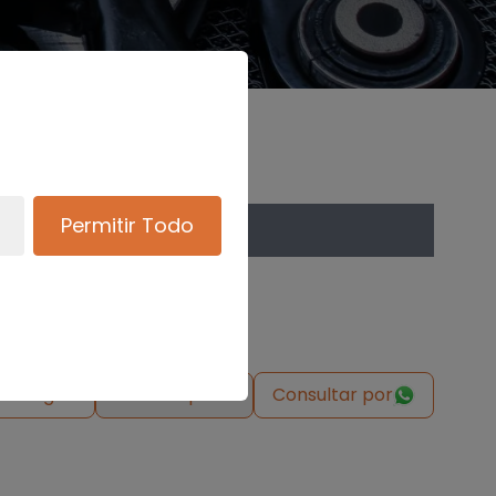
Permitir Todo
de origen
Solicitar pieza
Consultar por