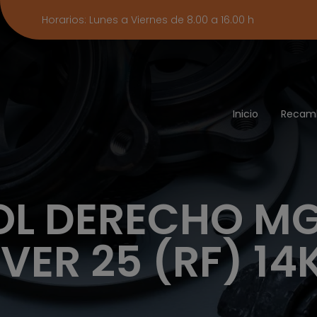
Horarios: Lunes a Viernes de 8.00 a 16.00 h
Inicio
Recam
OL DERECHO MG
VER 25 (RF) 14