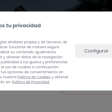
s tu privacidad
gías similares propias y de terceros, de
 hacer funcionar de manera segura
Configurar
alizar su contenido. Igualmente,
ir y obtener datos de la navegación
a publicidad a tus gustos y preferencias.
PESO
 el uso de cookies a continuación.
 tus opciones de consentimiento en
5 kg
do nuestra
Política de Cookies
y obtener
lic en:
Política de Privacidad
Inspeccionar vehículo 