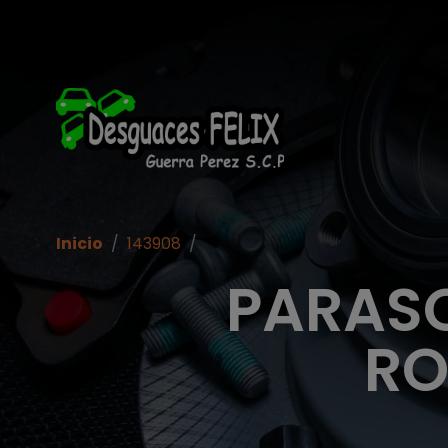
Inicio
/
143908
/
PARAS
RO